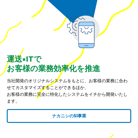
運送×ITで
お客様の業務効率化を推進
当社開発のオリジナルシステムをもとに、お客様の業務に合わ
せてカスタマイズすることができるほか、
お客様の業務に完全に特化したシステムをイチから開発いたし
ます。
ナカニシのSI事業